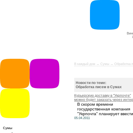
Вин
В каждый дом
→
Сумы
→ Обработка п
Новости по теме:
Обработка писем в Сумах
Курьерскую доставку в "Укрпочте"
можно будет заказать через инте
В скором времени
государственная компания
"Укрпочта" планирует ввести.
05.04.2011
Сумы