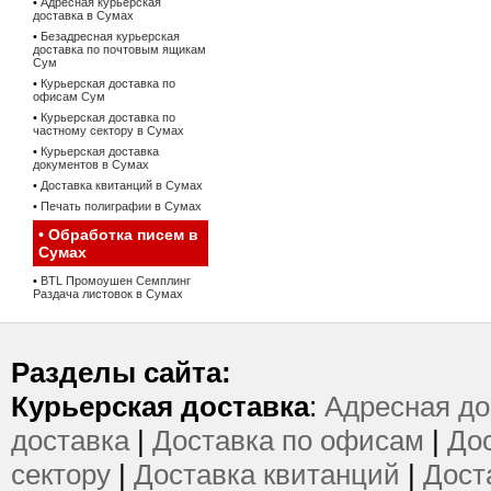
•
Адресная курьерская
доставка в Сумах
•
Безадресная курьерская
доставка по почтовым ящикам
Сум
•
Курьерская доставка по
офисам Сум
•
Курьерская доставка по
частному сектору в Сумах
•
Курьерская доставка
документов в Сумах
•
Доставка квитанций в Сумах
•
Печать полиграфии в Сумах
•
Обработка писем в
Сумах
•
BTL Промоушен Семплинг
Раздача листовок в Сумах
Разделы сайта:
Курьерская доставка
:
Адресная до
доставка
|
Доставка по офисам
|
Дос
сектору
|
Доставка квитанций
|
Дост