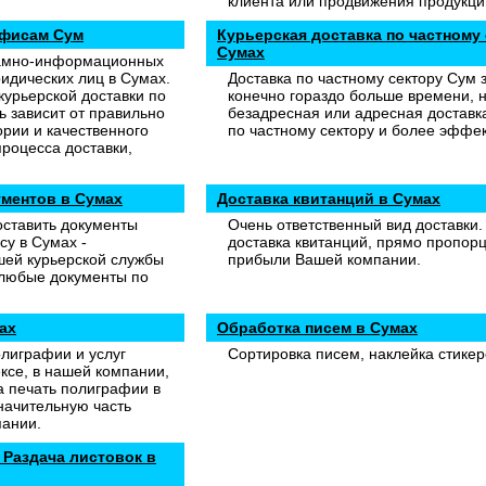
клиента или продвижения продукци
офисам Сум
Курьерская доставка по частному 
Сумах
ламно-информационных
идических лиц в Сумах.
Доставка по частному сектору Сум 
курьерской доставки по
конечно гораздо больше времени, 
ь зависит от правильно
безадресная или адресная доставка
рии и качественного
по частному сектору и более эффек
роцесса доставки,
ументов в Сумах
Доставка квитанций в Сумах
оставить документы
Очень ответственный вид доставки.
су в Сумах -
доставка квитанций, прямо пропор
шей курьерской службы
прибыли Вашей компании.
 любые документы по
ах
Обработка писем в Сумах
олиграфии и услуг
Сортировка писем, наклейка стикер
ксе, в нашей компании,
а печать полиграфии в
начительную часть
пании.
Раздача листовок в