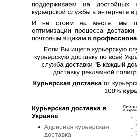
поддерживаем на достойных п
курьерской службы в интернете в
И не стоим на месте, мы по
оптимизации процесса доставки
почтовым ящикам в
профессиона
Если Вы ищете курьерскую слу
курьерскую доставку по всей Укр
служба доставки "В каждый до
доставку рекламной полигр
Курьерская доставка
от курьерс
100%
кур
Курьерская доставка в
Печать
в Украи
Украине
:
л
Адресная курьерская
П
доставка