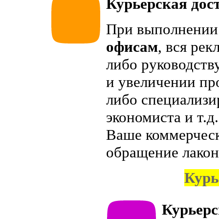
Курьерская дос
При выполнени
офисам
, вся ре
либо руководств
и увеличении пр
либо специализир
экономиста и т.д
Ваше коммерческ
обращение лакон
Курь
Курьерс