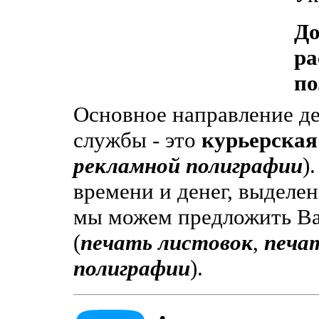
До
ра
по
Основное направление де
службы - это
курьерская
рекламной полиграфии
)
времени и денег, выделе
мы можем предложить В
(
печать листовок
,
печат
полиграфии
).