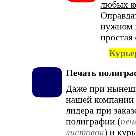
любых ко
Оправдат
нужном м
простая
Курье
Печать полигр
Даже при нынеш
нашей компании 
лидера при заказ
полиграфии (
печ
листовок
) и кур