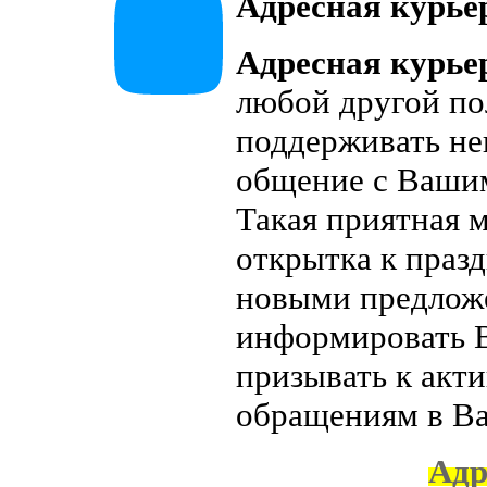
Адресная курье
Адресная
курье
любой другой по
поддерживать не
общение с Вашим
Такая приятная 
открытка к праз
новыми предложе
информировать 
призывать к акт
обращениям в В
Адр