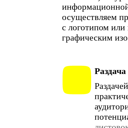
информационной
осуществляем пр
с логотипом или
графическим из
Раздача
Раздаче
практич
аудитор
потенци
листово