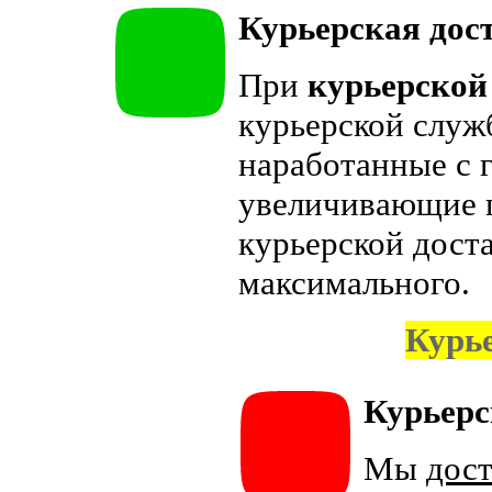
Курьерская дос
При
курьерской
курьерской служ
наработанные с 
увеличивающие 
курьерской дост
максимального.
Курь
Курьерс
Мы
дос