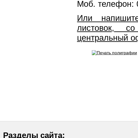
Моб. телефон: 
Или напишит
листовок, с
центральный о
Разделы сайта: