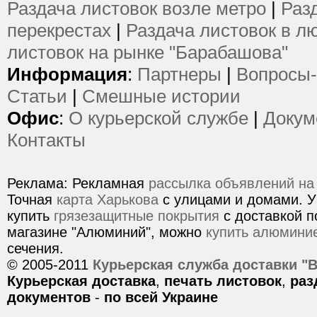
Раздача листовок возле метро
|
Раз
перекрестах
|
Раздача листовок в л
листовок на рынке "Барабашова"
Информация
:
Партнеры
|
Вопросы-
Статьи
|
Смешные истории
Офис
:
О курьерской службе
|
Докум
Контакты
Реклама: Рекламная
рассылка объявлений на
Точная
карта Харькова
с улицами и домами. У
купить
грязезащитные покрытия
с доставкой п
магазине "Алюминий", можно
купить алюмини
сечения.
© 2005-2011
Курьерская служба доставки "
Курьерская доставка
,
печать листовок
,
раз
документов
-
по всей Украине