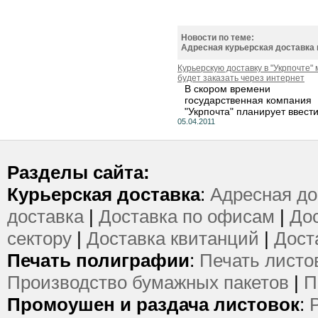
Новости по теме:
Адресная курьерская доставка 
Курьерскую доставку в "Укрпочте"
будет заказать через интернет
В скором времени
государственная компания
"Укрпочта" планирует ввести.
05.04.2011
Разделы сайта:
Курьерская доставка
:
Адресная до
доставка
|
Доставка по офисам
|
Дос
сектору
|
Доставка квитанций
|
Дост
Печать полиграфии
:
Печать листо
Производство бумажных пакетов
|
П
Промоушен и раздача листовок
: