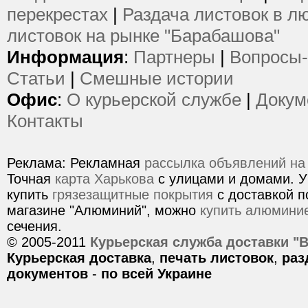
перекрестах
|
Раздача листовок в л
листовок на рынке "Барабашова"
Информация
:
Партнеры
|
Вопросы-
Статьи
|
Смешные истории
Офис
:
О курьерской службе
|
Докум
Контакты
Реклама: Рекламная
рассылка объявлений на
Точная
карта Харькова
с улицами и домами. У
купить
грязезащитные покрытия
с доставкой п
магазине "Алюминий", можно
купить алюмини
сечения.
© 2005-2011
Курьерская служба доставки "
Курьерская доставка
,
печать листовок
,
раз
документов
-
по всей Украине