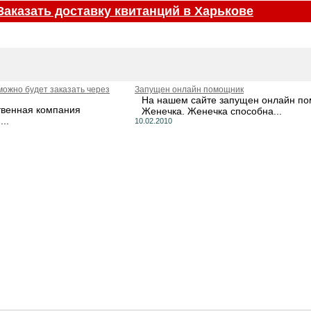
Заказать доставку квитанций в Харькове
 можно будет заказать через
Запущен онлайн помощник
На нашем сайте запущен онлайн по
твенная компания
Женечка. Женечка способна...
..
10.02.2010