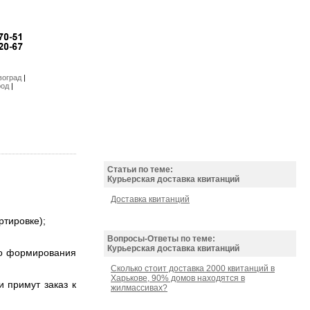
воград
|
род
|
Статьи по теме:
Курьерская доставка квитанций
Доставка квитанций
ртировке);
Вопросы-Ответы по теме:
Курьерская доставка квитанций
го формирования
Сколько стоит доставка 2000 квитанций в
Харькове, 90% домов находятся в
 примут заказ к
жилмассивах?