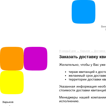
Вин
В каждый дом
→
Харьков
→
Доставка 
Заказать доставку кв
Желательно, чтобы у Вас уже
тираж квитанций к дост
желаемый срок доставки
территории доставки кв
Указанная информация необх
стоимости доставки квитанци
Менеджеры нашей компании в
исполнению.
Харьков