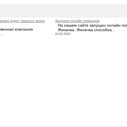
 можно будет заказать через
Запущен онлайн помощник
На нашем сайте запущен онлайн по
твенная компания
Женечка. Женечка способна...
..
10.02.2010