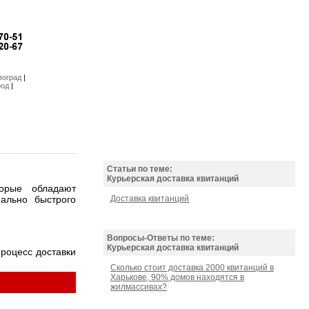
воград
|
род
|
Статьи по теме:
Курьерская доставка квитанций
орые обладают
ально быстрого
Доставка квитанций
Вопросы-Ответы по теме:
Курьерская доставка квитанций
роцесс доставки
Сколько стоит доставка 2000 квитанций в
Харькове, 90% домов находятся в
жилмассивах?