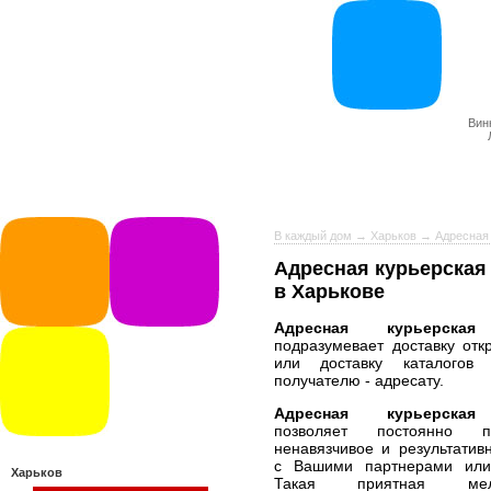
Вин
В каждый дом
→
Харьков
→ Адресная 
Адресная курьерская
в Харькове
Адресная курьерская
подразумевает доставку отк
или доставку каталогов 
получателю - адресату.
Адресная курьерская
позволяет постоянно по
ненавязчивое и результати
с Вашими партнерами или
Харьков
Такая приятная ме