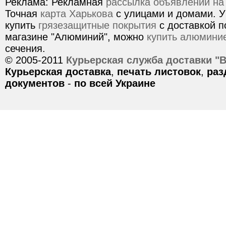
Реклама: Рекламная
рассылка объявлений на
Точная
карта Харькова
с улицами и домами. У
купить
грязезащитные покрытия
с доставкой п
магазине "Алюминий", можно
купить алюмини
сечения.
© 2005-2011
Курьерская служба доставки "
Курьерская доставка
,
печать листовок
,
раз
документов
-
по всей Украине